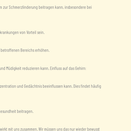
um zur Schmerzlinderung beitragen kann, insbesondere bei
ankungen von Vorteil sein.
 betroffenen Bereichs erhöhen.
nd Müdigkeit reduzieren kann. Einfluss auf das Gehirn:
zentration und Gedächtnis beeinflussen kann. Dies findet häufig
esundheit beitragen.
ur wirkt mit uns zusammen. Wir müssen uns das nur wieder bewusst