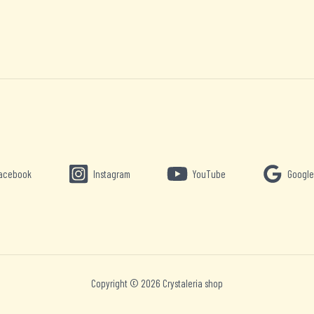
acebook
Instagram
YouTube
Google
Copyright © 2026 Crystaleria shop