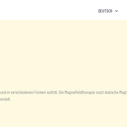
DEUTSCH
 und in verschiedenen Formen auftritt. Die Magnetfeldtherapie nutzt statische Magn
erzielt.