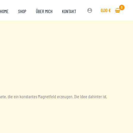
0,00
€
HOME
SHOP
ÜBER MICH
KONTAKT
ete, die ein konstantes Magnetfeld erzeugen. Die Idee dahinter ist,