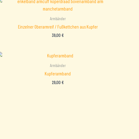
Armbänder
Einzelner Oberarmreif / Fußkettchen aus Kupfer
39,00
€
Armbänder
Kupferarmband
29,00
€