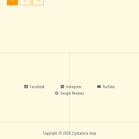
Facebook
Instagram
YouTube
Google Reviews
Copyright © 2026 Crystaleria shop