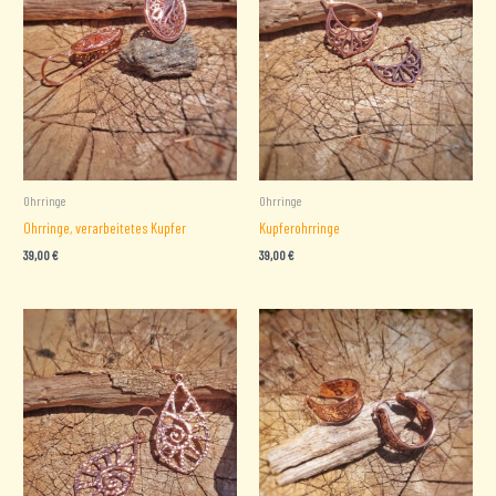
Ohrringe
Ohrringe
Ohrringe, verarbeitetes Kupfer
Kupferohrringe
39,00
€
39,00
€