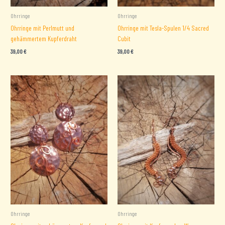
Ohrringe
Ohrringe
Ohrringe mit Perlmutt und
Ohrringe mit Tesla-Spulen 1/4 Sacred
gehämmertem Kupferdraht
Cubit
39,00
€
39,00
€
Ohrringe
Ohrringe