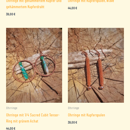
Ohrringe mit gehämmertem Kupfer und
Ohrringe mit Kupferspulen, Wave
gehämmertem Kupferdraht
44,00
€
39,00
€
Ohrringe
Ohrringe
Ohrringe mit 1/4 Sacred Cubit Tensor-
Ohrringe mit Kupferspulen
Ring mit grünem Achat
39,00
€
44,00
€