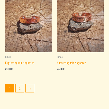
Ringe
Ringe
Kupferring mit Magneten
Kupferring mit Magneten
27,00
€
27,00
€
1
2
→