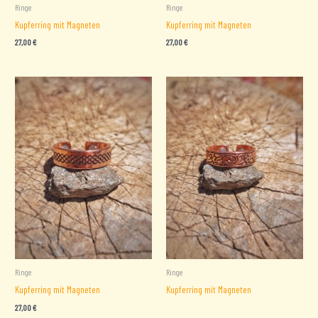
Ringe
Ringe
Kupferring mit Magneten
Kupferring mit Magneten
27,00
€
27,00
€
Ringe
Ringe
Kupferring mit Magneten
Kupferring mit Magneten
27,00
€