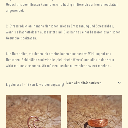
Gedächtnis beeinflussen kann. Dies wird häufig im Bereich der Neuromodulation
angewendet.
2. Stressreduktion: Manche Menschen erleben Entspannung und Stressabbau,
wenn sie Magnetfeldern ausgesetzt sind. Dies kann zu einer besseren psychischen
Gesundheit beitragen.
Alle Materialien, mit denen ich arbeite, haben eine positive Wirkung auf uns
Menschen. Schließlich sind wir alle „elektrische Wesen“, und alles in der Natur
wirkt mit uns zusammen. Wir müssen uns das nur wieder bewusst machen …
Nach
Ergebnisse 1 – 12 von 13 werden angezeigt
Aktualität
sortiert