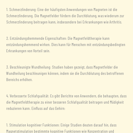
1. Schmerzlinderung: Eine der häufigsten Anwendungen von Magneten ist die
Schmerzlinderung. Die Magnetfelder fördern die Durchblutung, was wiederum zur
Schmerzlinderung beitragen kann, insbesondere bei Erkrankungen wie Arthritis.
2. Entzündungshemmende Eigenschaften: Die Magnetfeldtherapie kann
entzündungshemmend wirken. Dies kann für Menschen mit entzündungsbedingten
Erkrankungen von Vorteil sein.
3. Beschleunigte Wundheilung: Studien haben gezeigt, dass Magnetfelder die
Wundheilung beschleunigen können, indem sie die Durchblutung des betroffenen
Bereichs erhöhen.
4. Verbesserte Schlafqualität: Es gibt Berichte von Anwendern, die behaupten, dass
die Magnetfeldtherapie zu einer besseren Schlafqualität beitragen und Müdigkeit
reduzieren kann. Einfluss auf das Gehirn:
1. Stimulation kognitiver Funktionen: Einige Studien deuten darauf hin, dass
Magnetstimulation bestimmte kognitive Funktionen wie Konzentration und