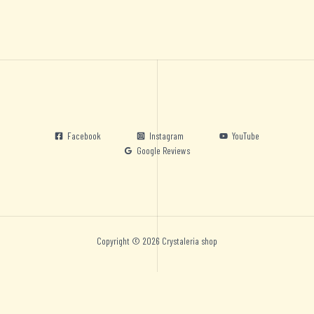
Facebook
Instagram
YouTube
Google Reviews
Copyright © 2026 Crystaleria shop
Nederlands
English
Deutsch
Español