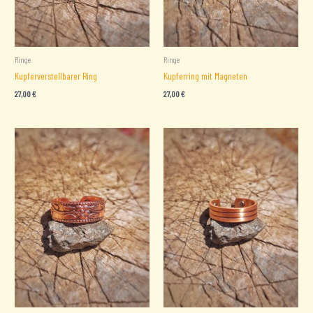
Ringe
Ringe
Kupferverstellbarer Ring
Kupferring mit Magneten
27,00
€
27,00
€