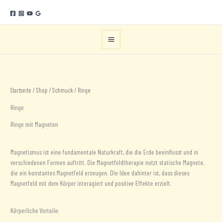
Zum
Inhalt
springen
Startseite
/
Shop
/
Schmuck
/ Ringe
Ringe
Ringe mit Magneten
Magnetismus ist eine fundamentale Naturkraft, die die Erde beeinflusst und in
verschiedenen Formen auftritt. Die Magnetfeldtherapie nutzt statische Magnete,
die ein konstantes Magnetfeld erzeugen. Die Idee dahinter ist, dass dieses
Magnetfeld mit dem Körper interagiert und positive Effekte erzielt.
Körperliche Vorteile: