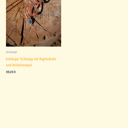
Anhänger
Anhänger Schlange mit Kupferdraht
und Imitationsopal
88,00
€