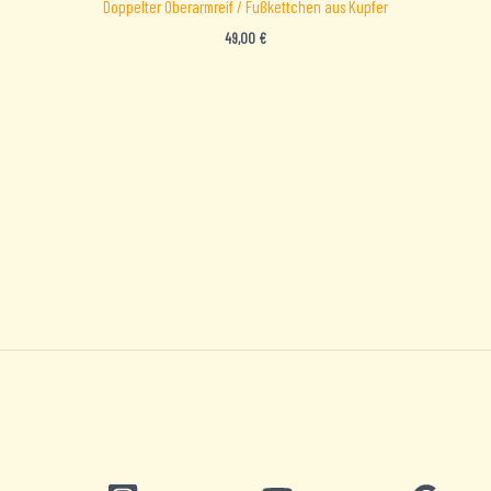
Doppelter Oberarmreif / Fußkettchen aus Kupfer
49,00
€