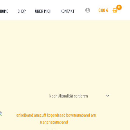
0,00
€
HOME
SHOP
ÜBER MICH
KONTAKT