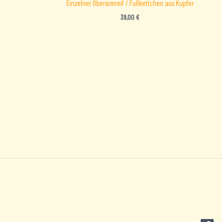
Einzelner Oberarmreif / Fußkettchen aus Kupfer
39,00
€