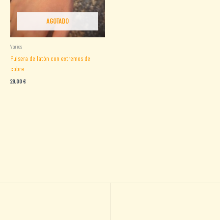
AGOTADO
Varios
Pulsera de latón con extremos de
cobre
29,00
€