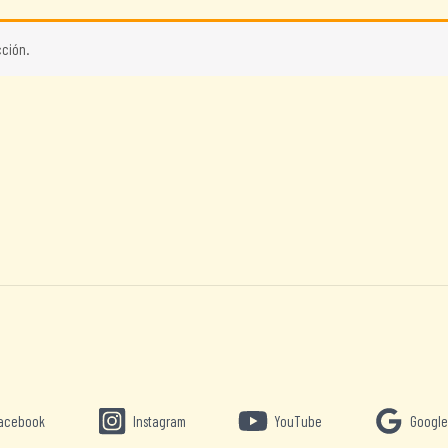
ción.
acebook
Instagram
YouTube
Google