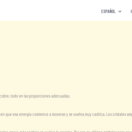
ESPAÑOL
e cobre, todo en las proporciones adecuadas.
en que esa energía comience a moverse y se vuelva muy caótica. Los cristales ampli