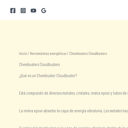
Ir
al
contenido
Inicio
/
Herramientas energéticas
/ Chembusters Cloudbusters
Chembusters Cloudbusters
¿Qué es un Chembuster-Cloudbuster?
Está compuesto de diversos metales, cristales, resina epoxi y tubos d
La resina epoxi absorbe la capa de energía vibratoria. Los metales hac