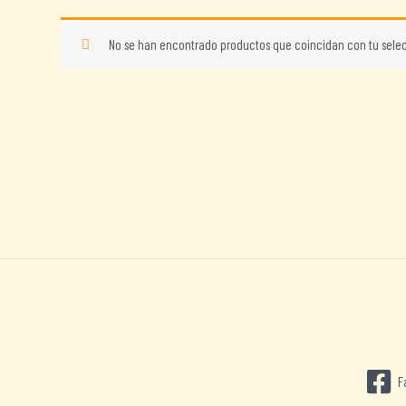
No se han encontrado productos que coincidan con tu selec
F