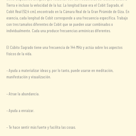
Tierra e incluso la velocidad de la luz. La longitud base era el Cobit Sagrado, el
Cobit Real (52,4 cm), encontrado en la Cámara Real de la Gran Pirámide de Giza. En
esencia, cada longitud de Cobit corresponde a una frecuencia específica. Trabajo
con tres tamaños diferentes de Cobit que se pueden usar combinados o
individualmente. Cada una produce frecuencias armónicas diferentes.
El Cúbito Sagrado tiene una frecuencia de 144 MHz y actúa sobre los aspectos
físicos de la vida.
– Ayuda a materializar ideas y, por lo tanto, puede usarse en meditación,
manifestación y visualización.
– Atrae la abundancia.
– Ayuda a enraizar.
– Te hace sentir más fuerte y facilita las cosas.