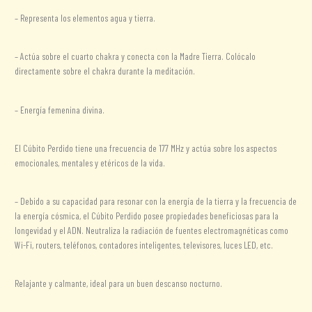
– Representa los elementos agua y tierra.
– Actúa sobre el cuarto chakra y conecta con la Madre Tierra. Colócalo
directamente sobre el chakra durante la meditación.
– Energía femenina divina.
El Cúbito Perdido tiene una frecuencia de 177 MHz y actúa sobre los aspectos
emocionales, mentales y etéricos de la vida.
– Debido a su capacidad para resonar con la energía de la tierra y la frecuencia de
la energía cósmica, el Cúbito Perdido posee propiedades beneficiosas para la
longevidad y el ADN. Neutraliza la radiación de fuentes electromagnéticas como
Wi-Fi, routers, teléfonos, contadores inteligentes, televisores, luces LED, etc.
Relajante y calmante, ideal para un buen descanso nocturno.