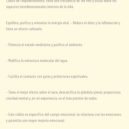
Cúbito de Empoderamiento: tiene una frecuencia de 188 MHz y actúa sobre los
aspectos interdimensionales internos de la vida.
Equilibra, purifica y armoniza la energía vital. – Reduce el dolor y la inflamación y
tiene un efecto calmante.
– Potencia el estado meditativo y purifica el ambiente.
– Modifica la estructura molecular del agua.
– Facilita el contacto con guías y protectores espirituales.
– Tiene el mejor efecto sobre el aura, descalcifica la glándula pineal, proporciona
claridad mental y, en mi experiencia, es el más potente de todos.
– Este cúbito es específico del cuerpo emocional, se relaciona con las emociones
y garantiza una mayor mejoría emocional.