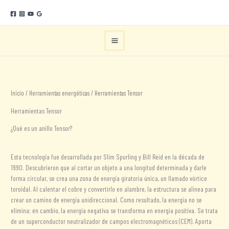
Ir
al
contenido
Inicio
/
Herramientas energéticas
/ Herramientas Tensor
Herramientas Tensor
¿Qué es un anillo Tensor?
Esta tecnología fue desarrollada por Slim Spurling y Bill Reid en la década de
1990. Descubrieron que al cortar un objeto a una longitud determinada y darle
forma circular, se crea una zona de energía giratoria única, un llamado vórtice
toroidal. Al calentar el cobre y convertirlo en alambre, la estructura se alinea para
crear un camino de energía unidireccional. Como resultado, la energía no se
elimina; en cambio, la energía negativa se transforma en energía positiva. Se trata
de un superconductor neutralizador de campos electromagnéticos (CEM). Aporta