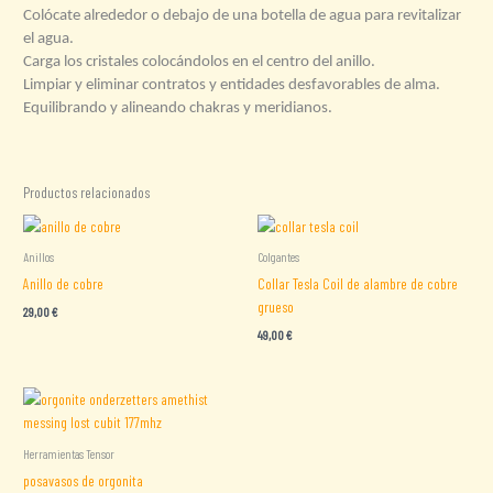
Colócate alrededor o debajo de una botella de agua para revitalizar
el agua.
Carga los cristales colocándolos en el centro del anillo.
Limpiar y eliminar contratos y entidades desfavorables de alma.
Equilibrando y alineando chakras y meridianos.
Productos relacionados
Anillos
Colgantes
Anillo de cobre
Collar Tesla Coil de alambre de cobre
grueso
29,00
€
49,00
€
Herramientas Tensor
posavasos de orgonita