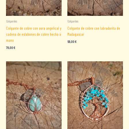
Colgantes
Colgantes
Colgante de cobre con aura angelical y
Colgante de cobre con labradorita de
cadena de eslabones de cobre hecha a
Madagascar
mano
59,00
€
79,00
€