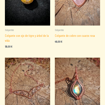
Colgantes
Colgantes
Colgante con ojo de tigre y árbol de la
Colgante de cobre con cuarzo rosa
vida
49,00
€
59,00
€