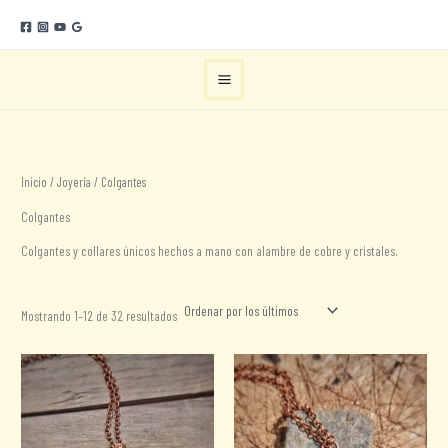
Ir
al
contenido
Inicio
/
Joyería
/ Colgantes
Colgantes
Colgantes y collares únicos hechos a mano con alambre de cobre y cristales.
Ordenado
Mostrando 1–12 de 32 resultados
por
los
últimos