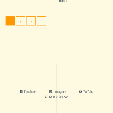
69,00
€
1
2
3
→
Facebook
Instagram
YouTube
Google Reviews