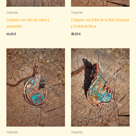
Colgantes
Colgantes
Colgante con loto de cobre y
Colgante con Árbol de la Vida Turquesa
amazonita
y Cristal de Roca
44,00
€
69,00
€
Colgantes
Colgantes