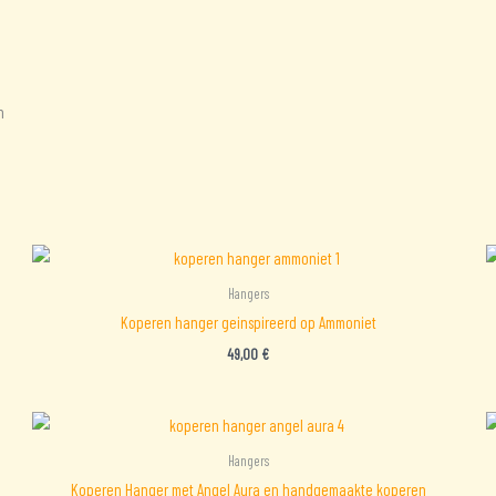
n
Hangers
Koperen hanger geinspireerd op Ammoniet
49,00
€
Hangers
Koperen Hanger met Angel Aura en handgemaakte koperen