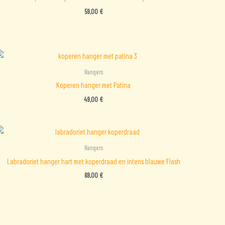
59,00
€
Hangers
Koperen hanger met Patina
49,00
€
Hangers
Labradoriet hanger hart met koperdraad en intens blauwe Flash
69,00
€