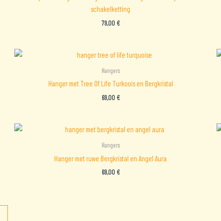
schakelketting
79,00
€
Hangers
Hanger met Tree Of Life Turkoois en Bergkristal
69,00
€
Hangers
Hanger met ruwe Bergkristal en Angel Aura
69,00
€
→