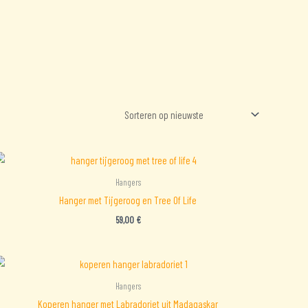
Hangers
Hanger met Tijgeroog en Tree Of Life
59,00
€
Hangers
Koperen hanger met Labradoriet uit Madagaskar