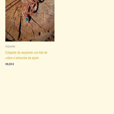
Colgantes
Colgante de serpiente con hilo de
cobre e imitación de ópalo
88,00
€