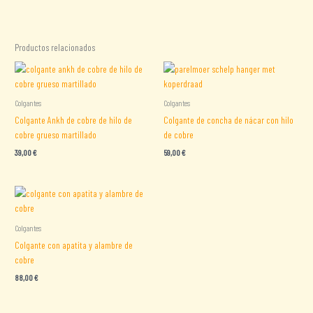
Productos relacionados
Colgantes
Colgantes
Colgante Ankh de cobre de hilo de
Colgante de concha de nácar con hilo
cobre grueso martillado
de cobre
39,00
€
59,00
€
Colgantes
Colgante con apatita y alambre de
cobre
88,00
€