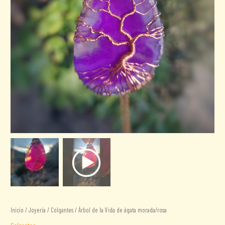
Inicio
/
Joyería
/
Colgantes
/ Árbol de la Vida de ágata morada/rosa