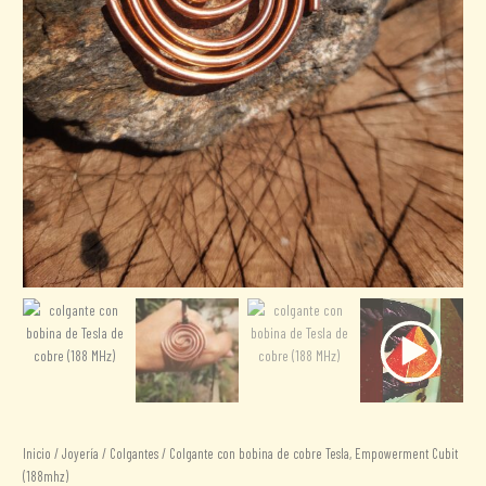
Inicio
/
Joyería
/
Colgantes
/ Colgante con bobina de cobre Tesla, Empowerment Cubit
(188mhz)