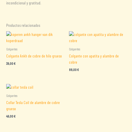
incondicional y gratitud.
Productos relacionados
Colgantes
Colgantes
Colgante Ankh de cobre de hilo grueso
Colgante con apatita y alambre de
cobre
39,00
€
88,00
€
Colgantes
Collar Tesla Coil de alambre de cobre
grueso
49,00
€