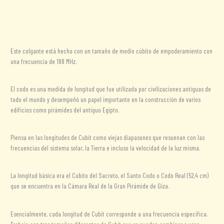
cantidad
Información adicional
Valoraciones (0)
Este colgante está hecho con un tamaño de medio cúbito de empoderamiento con
una frecuencia de 188 MHz.
El codo es una medida de longitud que fue utilizada por civilizaciones antiguas de
todo el mundo y desempeñó un papel importante en la construcción de varios
edificios como pirámides del antiguo Egipto.
Piensa en las longitudes de Cubit como viejas diapasones que resuenan con las
frecuencias del sistema solar, la Tierra e incluso la velocidad de la luz misma.
La longitud básica era el Cubito del Sacreto, el Santo Codo o Codo Real (52,4 cm)
que se encuentra en la Cámara Real de la Gran Pirámide de Giza.
Esencialmente, cada longitud de Cubit corresponde a una frecuencia específica.