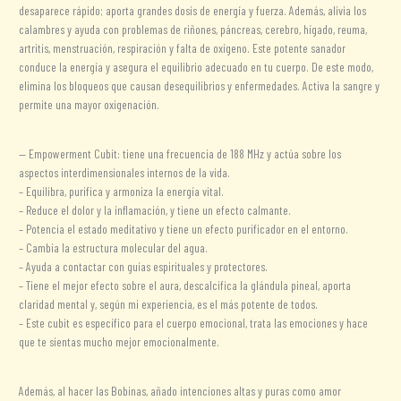
desaparece rápido; aporta grandes dosis de energía y fuerza. Además, alivia los
calambres y ayuda con problemas de riñones, páncreas, cerebro, hígado, reuma,
artritis, menstruación, respiración y falta de oxígeno. Este potente sanador
conduce la energía y asegura el equilibrio adecuado en tu cuerpo. De este modo,
elimina los bloqueos que causan desequilibrios y enfermedades. Activa la sangre y
permite una mayor oxigenación.
— Empowerment Cubit: tiene una frecuencia de 188 MHz y actúa sobre los
aspectos interdimensionales internos de la vida.
– Equilibra, purifica y armoniza la energía vital.
– Reduce el dolor y la inflamación, y tiene un efecto calmante.
– Potencia el estado meditativo y tiene un efecto purificador en el entorno.
– Cambia la estructura molecular del agua.
– Ayuda a contactar con guías espirituales y protectores.
– Tiene el mejor efecto sobre el aura, descalcifica la glándula pineal, aporta
claridad mental y, según mi experiencia, es el más potente de todos.
– Este cubit es específico para el cuerpo emocional, trata las emociones y hace
que te sientas mucho mejor emocionalmente.
Además, al hacer las Bobinas, añado intenciones altas y puras como amor