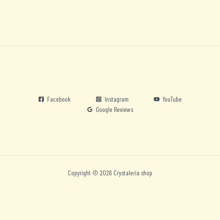
Facebook
Instagram
YouTube
Google Reviews
Copyright © 2026 Crystaleria shop
Nederlands
English
Deutsch
Español