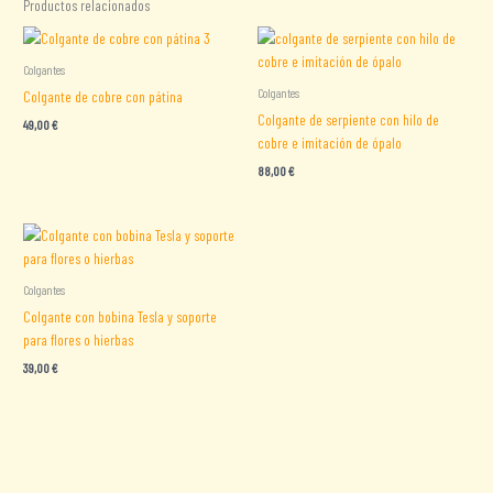
Productos relacionados
Colgantes
Colgantes
Colgante de cobre con pátina
Colgante de serpiente con hilo de
49,00
€
cobre e imitación de ópalo
88,00
€
Colgantes
Colgante con bobina Tesla y soporte
para flores o hierbas
39,00
€