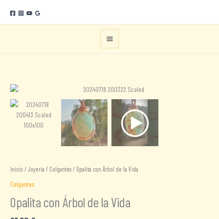
Ir
al
contenido
Inicio
/
Joyería
/
Colgantes
/ Opalita con Árbol de la Vida
Colgantes
Opalita con Árbol de la Vida