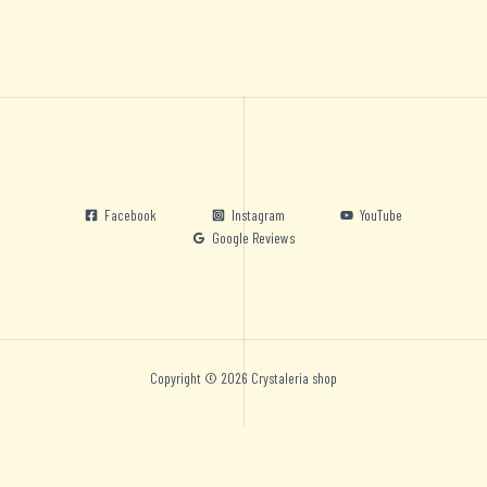
Facebook
Instagram
YouTube
Google Reviews
Copyright © 2026 Crystaleria shop
Nederlands
English
Deutsch
Español