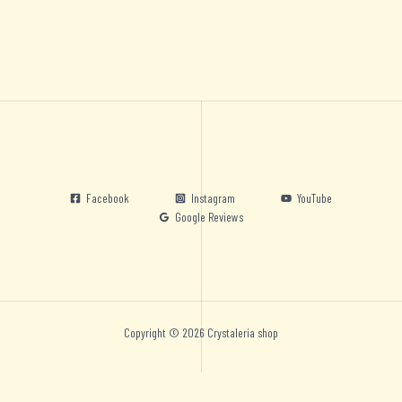
Facebook
Instagram
YouTube
Google Reviews
Copyright © 2026 Crystaleria shop
Nederlands
English
Deutsch
Español