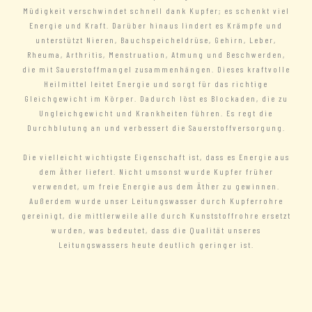
Müdigkeit verschwindet schnell dank Kupfer; es schenkt viel
Energie und Kraft. Darüber hinaus lindert es Krämpfe und
unterstützt Nieren, Bauchspeicheldrüse, Gehirn, Leber,
Rheuma, Arthritis, Menstruation, Atmung und Beschwerden,
die mit Sauerstoffmangel zusammenhängen. Dieses kraftvolle
Heilmittel leitet Energie und sorgt für das richtige
Gleichgewicht im Körper. Dadurch löst es Blockaden, die zu
Ungleichgewicht und Krankheiten führen. Es regt die
Durchblutung an und verbessert die Sauerstoffversorgung.
Die vielleicht wichtigste Eigenschaft ist, dass es Energie aus
dem Äther liefert. Nicht umsonst wurde Kupfer früher
verwendet, um freie Energie aus dem Äther zu gewinnen.
Außerdem wurde unser Leitungswasser durch Kupferrohre
gereinigt, die mittlerweile alle durch Kunststoffrohre ersetzt
wurden, was bedeutet, dass die Qualität unseres
Leitungswassers heute deutlich geringer ist.