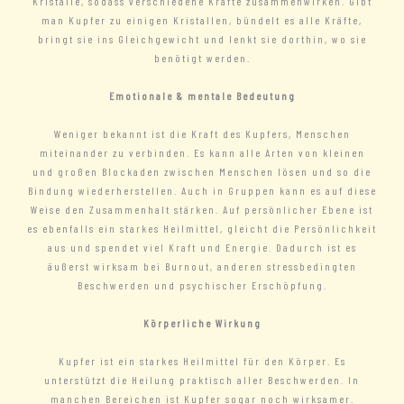
Kristalle, sodass verschiedene Kräfte zusammenwirken. Gibt
man Kupfer zu einigen Kristallen, bündelt es alle Kräfte,
bringt sie ins Gleichgewicht und lenkt sie dorthin, wo sie
benötigt werden.
Emotionale & mentale Bedeutung
Weniger bekannt ist die Kraft des Kupfers, Menschen
miteinander zu verbinden. Es kann alle Arten von kleinen
und großen Blockaden zwischen Menschen lösen und so die
Bindung wiederherstellen. Auch in Gruppen kann es auf diese
Weise den Zusammenhalt stärken. Auf persönlicher Ebene ist
es ebenfalls ein starkes Heilmittel, gleicht die Persönlichkeit
aus und spendet viel Kraft und Energie. Dadurch ist es
äußerst wirksam bei Burnout, anderen stressbedingten
Beschwerden und psychischer Erschöpfung.
Körperliche Wirkung
Kupfer ist ein starkes Heilmittel für den Körper. Es
unterstützt die Heilung praktisch aller Beschwerden. In
manchen Bereichen ist Kupfer sogar noch wirksamer.