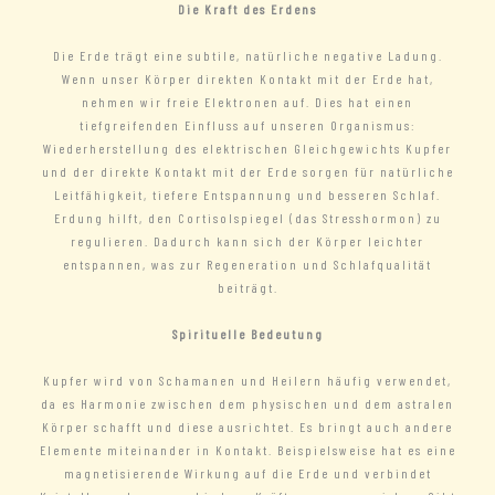
Die Kraft des Erdens
Die Erde trägt eine subtile, natürliche negative Ladung.
Wenn unser Körper direkten Kontakt mit der Erde hat,
nehmen wir freie Elektronen auf. Dies hat einen
tiefgreifenden Einfluss auf unseren Organismus:
Wiederherstellung des elektrischen Gleichgewichts Kupfer
und der direkte Kontakt mit der Erde sorgen für natürliche
Leitfähigkeit, tiefere Entspannung und besseren Schlaf.
Erdung hilft, den Cortisolspiegel (das Stresshormon) zu
regulieren. Dadurch kann sich der Körper leichter
entspannen, was zur Regeneration und Schlafqualität
beiträgt.
Spirituelle Bedeutung
Kupfer wird von Schamanen und Heilern häufig verwendet,
da es Harmonie zwischen dem physischen und dem astralen
Körper schafft und diese ausrichtet. Es bringt auch andere
Elemente miteinander in Kontakt. Beispielsweise hat es eine
magnetisierende Wirkung auf die Erde und verbindet