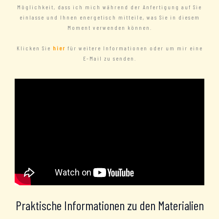
Möglichkeit, dass ich mich während der Anfertigung auf Sie
einlasse und Ihnen energetisch mitteile, was Sie in diesem
Moment verwenden können.
Klicken Sie
hier
für weitere Informationen oder um mir eine
E-Mail zu senden.
Praktische Informationen zu den Materialien