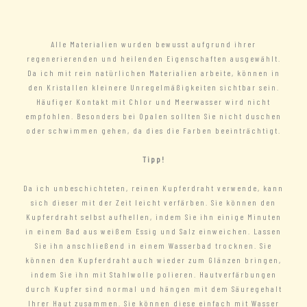
Alle Materialien wurden bewusst aufgrund ihrer
regenerierenden und heilenden Eigenschaften ausgewählt.
Da ich mit rein natürlichen Materialien arbeite, können in
den Kristallen kleinere Unregelmäßigkeiten sichtbar sein.
Häufiger Kontakt mit Chlor und Meerwasser wird nicht
empfohlen. Besonders bei Opalen sollten Sie nicht duschen
oder schwimmen gehen, da dies die Farben beeinträchtigt.
Tipp!
Da ich unbeschichteten, reinen Kupferdraht verwende, kann
sich dieser mit der Zeit leicht verfärben. Sie können den
Kupferdraht selbst aufhellen, indem Sie ihn einige Minuten
in einem Bad aus weißem Essig und Salz einweichen. Lassen
Sie ihn anschließend in einem Wasserbad trocknen. Sie
können den Kupferdraht auch wieder zum Glänzen bringen,
indem Sie ihn mit Stahlwolle polieren. Hautverfärbungen
durch Kupfer sind normal und hängen mit dem Säuregehalt
Ihrer Haut zusammen. Sie können diese einfach mit Wasser