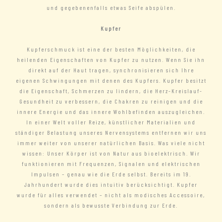
und gegebenenfalls etwas Seife abspülen.
Kupfer
Kupferschmuck ist eine der besten Möglichkeiten, die
heilenden Eigenschaften von Kupfer zu nutzen. Wenn Sie ihn
direkt auf der Haut tragen, synchronisieren sich Ihre
eigenen Schwingungen mit denen des Kupfers. Kupfer besitzt
die Eigenschaft, Schmerzen zu lindern, die Herz-Kreislauf-
Gesundheit zu verbessern, die Chakren zu reinigen und die
innere Energie und das innere Wohlbefinden auszugleichen.
In einer Welt voller Reize, künstlicher Materialien und
ständiger Belastung unseres Nervensystems entfernen wir uns
immer weiter von unserer natürlichen Basis. Was viele nicht
wissen: Unser Körper ist von Natur aus bioelektrisch. Wir
funktionieren mit Frequenzen, Signalen und elektrischen
Impulsen – genau wie die Erde selbst. Bereits im 19.
Jahrhundert wurde dies intuitiv berücksichtigt. Kupfer
wurde für alles verwendet – nicht als modisches Accessoire,
sondern als bewusste Verbindung zur Erde.