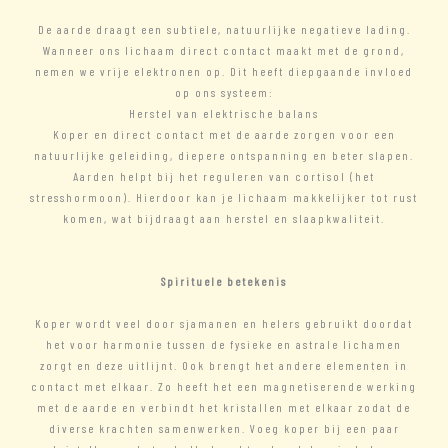
De aarde draagt een subtiele, natuurlijke negatieve lading.
Wanneer ons lichaam direct contact maakt met de grond,
nemen we vrije elektronen op. Dit heeft diepgaande invloed
op ons systeem:
Herstel van elektrische balans
Koper en direct contact met de aarde zorgen voor een
natuurlijke geleiding, diepere ontspanning en beter slapen.
Aarden helpt bij het reguleren van cortisol (het
stresshormoon). Hierdoor kan je lichaam makkelijker tot rust
komen, wat bijdraagt aan herstel en slaapkwaliteit.
Spirituele betekenis
Koper wordt veel door sjamanen en helers gebruikt doordat
het voor harmonie tussen de fysieke en astrale lichamen
zorgt en deze uitlijnt. Ook brengt het andere elementen in
contact met elkaar. Zo heeft het een magnetiserende werking
met de aarde en verbindt het kristallen met elkaar zodat de
diverse krachten samenwerken. Voeg koper bij een paar