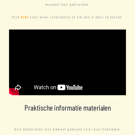
moment kan gebruiken.
Klik
hier
voor meer informatie of om een ​​e-mail te sturen.
Praktische informatie materialen
Alle materialen zijn bewust gekozen voor hun heelzame,