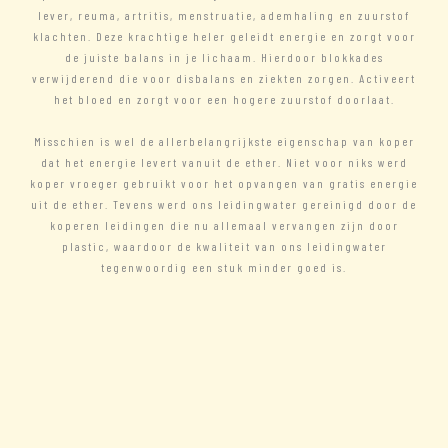
lever, reuma, artritis, menstruatie, ademhaling en zuurstof
klachten. Deze krachtige heler geleidt energie en zorgt voor
de juiste balans in je lichaam. Hierdoor blokkades
verwijderend die voor disbalans en ziekten zorgen. Activeert
het bloed en zorgt voor een hogere zuurstof doorlaat.
Misschien is wel de allerbelangrijkste eigenschap van koper
dat het energie levert vanuit de ether. Niet voor niks werd
koper vroeger gebruikt voor het opvangen van gratis energie
uit de ether. Tevens werd ons leidingwater gereinigd door de
koperen leidingen die nu allemaal vervangen zijn door
plastic, waardoor de kwaliteit van ons leidingwater
tegenwoordig een stuk minder goed is.