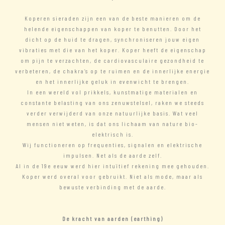
Koperen sieraden zijn een van de beste manieren om de
helende eigenschappen van koper te benutten. Door het
dicht op de huid te dragen, synchroniseren jouw eigen
vibraties met die van het koper. Koper heeft de eigenschap
om pijn te verzachten, de cardiovasculaire gezondheid te
verbeteren, de chakra’s op te ruimen en de innerlijke energie
en het innerlijke geluk in evenwicht te brengen.
In een wereld vol prikkels, kunstmatige materialen en
constante belasting van ons zenuwstelsel, raken we steeds
verder verwijderd van onze natuurlijke basis. Wat veel
mensen niet weten, is dat ons lichaam van nature bio-
elektrisch is.
Wij functioneren op frequenties, signalen en elektrische
impulsen. Net als de aarde zelf.
Al in de 19e eeuw werd hier intuïtief rekening mee gehouden.
Koper werd overal voor gebruikt. Niet als mode, maar als
bewuste verbinding met de aarde.
De kracht van aarden (earthing)