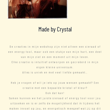
Made by Crystal
De creaties in mijn webshop zijn niet alleen een sieraad of
een energy tool, maar ook een stukje van mijn hart, een deel
van mijn ziel en een moment uit mijn leven.
Elke creatie is intuïtief ontworpen en gecreëerd in mijn
eigen kleine universum.
Alles is uniek en met veel liefde gemaakt…
Heb je vragen of wil je iets op jouw wensen gemaakt? Een
creatie met een bepaalde kristal of kleur?
Ook dat kan!
Samen kunnen we het juiste sieraad of energy tool voor jou
uitzoeken en is er zelfs de mogelijkheid dat ik tijdens het
maken invoel op jou, en energetisch meegeef wat jij op dit