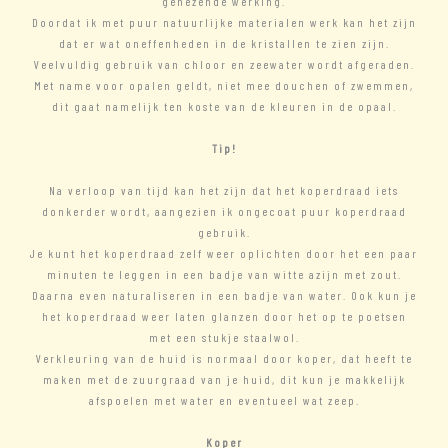
genezende werking.
Doordat ik met puur natuurlijke materialen werk kan het zijn
dat er wat oneffenheden in de kristallen te zien zijn.
Veelvuldig gebruik van chloor en zeewater wordt afgeraden.
Met name voor opalen geldt, niet mee douchen of zwemmen,
dit gaat namelijk ten koste van de kleuren in de opaal.
Tip!
Na verloop van tijd kan het zijn dat het koperdraad iets
donkerder wordt, aangezien ik ongecoat puur koperdraad
gebruik.
Je kunt het koperdraad zelf weer oplichten door het een paar
minuten te leggen in een badje van witte azijn met zout.
Daarna even naturaliseren in een badje van water. Ook kun je
het koperdraad weer laten glanzen door het op te poetsen
met een stukje staalwol.
Verkleuring van de huid is normaal door koper, dat heeft te
maken met de zuurgraad van je huid, dit kun je makkelijk
afspoelen met water en eventueel wat zeep.
Koper