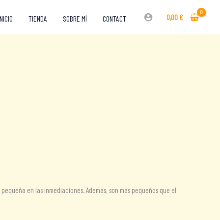
0,00
€
INICIO
TIENDA
SOBRE MÍ
CONTACT
 más pequeña en las inmediaciones. Además, son más pequeños que el