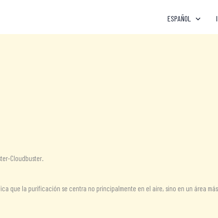
ESPAÑOL
ter-Cloudbuster.
nifica que la purificación se centra no principalmente en el aire, sino en un área