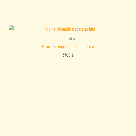
Orgonitas
Pirámide pequeña de malaquita
37,00
€