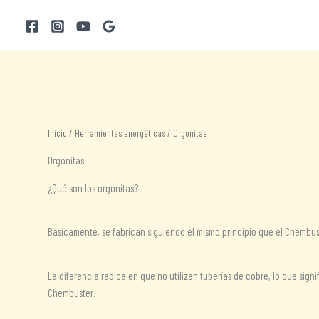
Ir
al
contenido
Inicio
/
Herramientas energéticas
/ Orgonitas
Orgonitas
¿Qué son los orgonitas?
Básicamente, se fabrican siguiendo el mismo principio que el Chembus
La diferencia radica en que no utilizan tuberías de cobre, lo que sig
Chembuster.