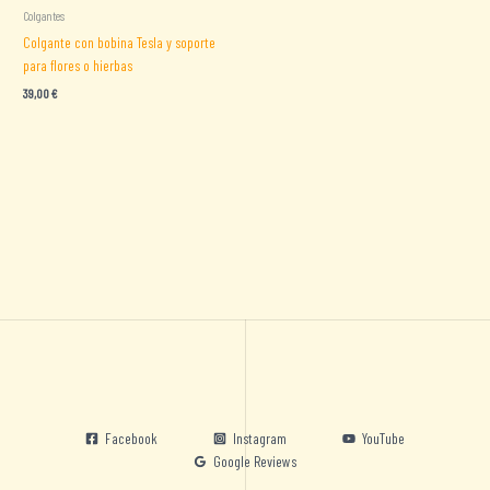
Colgantes
Colgante con bobina Tesla y soporte
para flores o hierbas
39,00
€
Facebook
Instagram
YouTube
Google Reviews