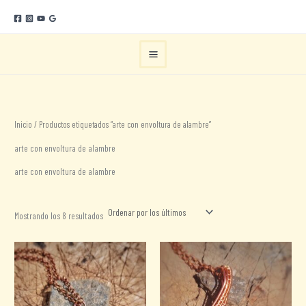
Ir
al
contenido
Inicio
/ Productos etiquetados “arte con envoltura de alambre”
arte con envoltura de alambre
arte con envoltura de alambre
Ordenado
Mostrando los 8 resultados
por
los
últimos