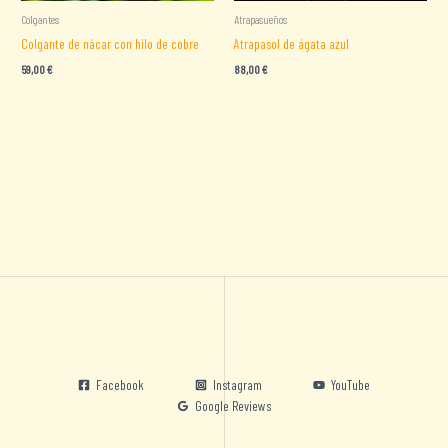
Colgantes
Atrapasueños
Colgante de nácar con hilo de cobre
Atrapasol de ágata azul
59,00
€
88,00
€
Facebook
Instagram
YouTube
Google Reviews