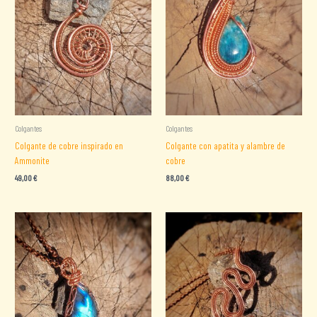
Colgantes
Colgantes
Colgante de cobre inspirado en
Colgante con apatita y alambre de
Ammonite
cobre
49,00
€
88,00
€