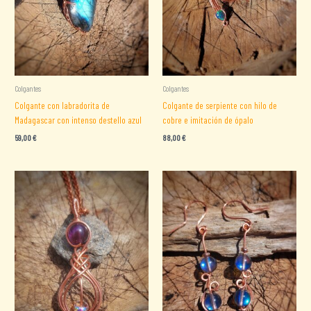
Colgantes
Colgantes
Colgante con labradorita de
Colgante de serpiente con hilo de
Madagascar con intenso destello azul
cobre e imitación de ópalo
59,00
€
88,00
€