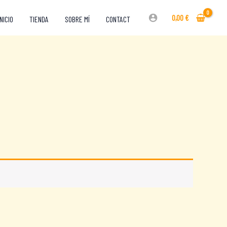
0,00
€
INICIO
TIENDA
SOBRE MÍ
CONTACT