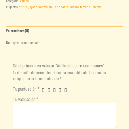
Categoría:
Anillos
Etiquetas:
artritis
,
joyas curativas
,
anillo de cobre
,
Imanes
,
Tamaño universal
Valoraciones (0)
No hay valoraciones aún.
Sé el primero en valorar “Anillo de cobre con imanes”
Tu dirección de correo electrónico no será publicada.
Los campos
obligatorios están marcados con
*
Tu puntuación
*
Tu valoración
*