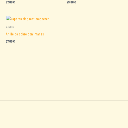
27,00
€
29,00
€
Anillos
Anillo de cobre con imanes
27,00
€