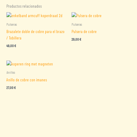
Productos relacionados
Pulseras
Pulseras
Brazalete doble de cobre para el brazo
Pulsera de cobre
/ Tobillera
29,00
€
49,00
€
Anillos
Anillo de cobre con imanes
27,00
€