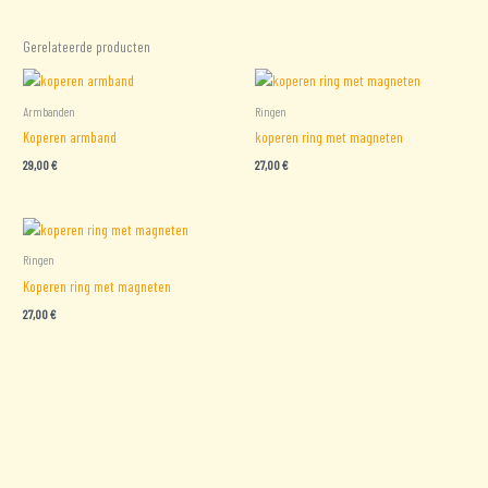
Gerelateerde producten
Armbanden
Ringen
Koperen armband
koperen ring met magneten
29,00
€
27,00
€
Ringen
Koperen ring met magneten
27,00
€