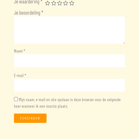
Je waardering
*
Je beoordeling
*
Naam
*
E-mail
*
Mijn naam, e-mail en site opslaan in deze browser voor de volgende
keer wanneer ik een reactie plaats.