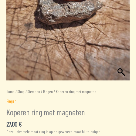
Home
/
Shop
/
Sieraden
/
Ringen
/ Koperen ring met magneten
Ringen
Koperen ring met magneten
27,00
€
Deze universele maat ring is op de gewenste maat bij te buigen.