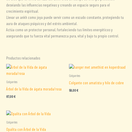
desviando las influencias negativas y creando un espacio seguro para el
crecimiento espiritual.
Llevar un ankh como joya puede servir como un escudo constante, protegiendo tu
aura de ataques psíquicos y del estrés ambiental.
Actúa como un protector personal, fortaleciendo tus límites energéticos y
asegurando que tu fuerza vital permanezca pura, vital y bajo tu propio control.
Productos relacionados
Colgantes
Colgantes
Colgante con amatista y hilo de cobre
Árbol de la Vida de ágata morada/rosa
59,00
€
87,00
€
Colgantes
Opalita con Árbol de la Vida