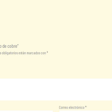
o de cobre”
 obligatorios están marcados con
*
Correo electrónico
*