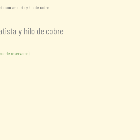
te con amatista y hilo de cobre
ista y hilo de cobre
(puede reservarse)