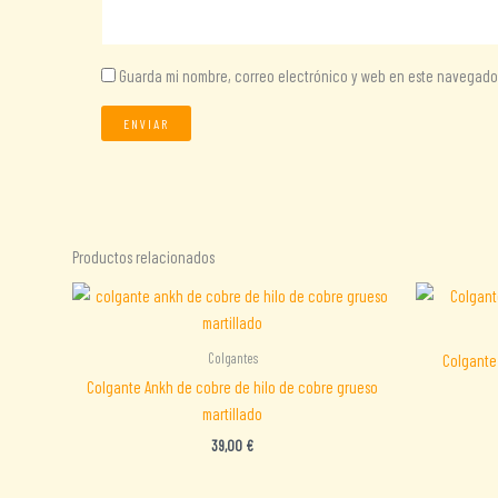
Guarda mi nombre, correo electrónico y web en este navegado
Productos relacionados
Colgantes
Colgante 
Colgante Ankh de cobre de hilo de cobre grueso
martillado
39,00
€