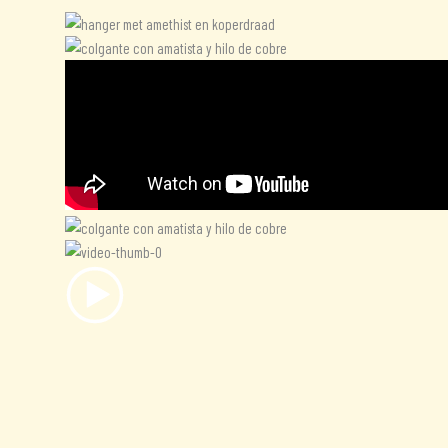
Información adicional
Valoraciones (0)