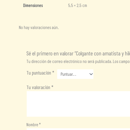
Dimensiones
5,5 × 2,5 cm
No hay valoraciones aún.
Sé el primero en valorar “Colgante con amatista y hil
Tu dirección de correo electrónico no será publicada.
Los campos
Tu puntuación
*
Tu valoración
*
Nombre
*