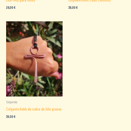
26,00
€
39,00
€
Colgantes
Colgante Ankh de cobre de hilo grueso
39,00
€