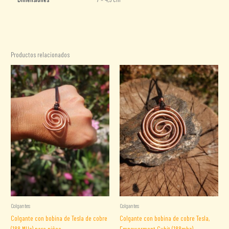
Productos relacionados
Colgantes
Colgantes
Colgante con bobina de Tesla de cobre
Colgante con bobina de cobre Tesla,
(188 MHz) para niños
Empowerment Cubit (188mhz)