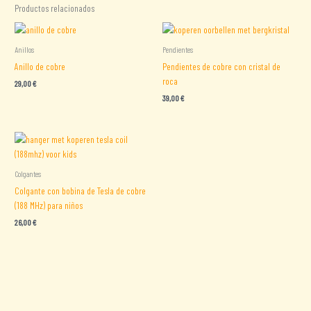
Productos relacionados
Anillos
Pendientes
Anillo de cobre
Pendientes de cobre con cristal de
roca
29,00
€
39,00
€
Colgantes
Colgante con bobina de Tesla de cobre
(188 MHz) para niños
26,00
€