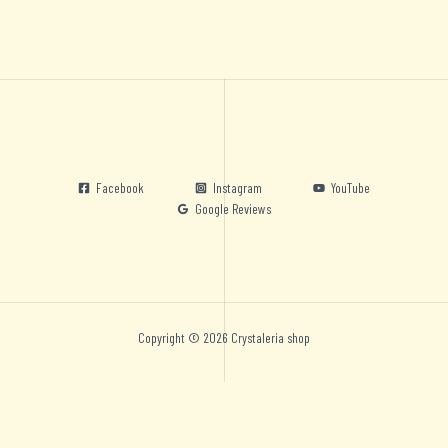
Facebook
Instagram
YouTube
Google Reviews
Copyright © 2026 Crystaleria shop
Nederlands
English
Deutsch
Español