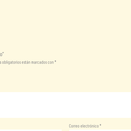
o”
 obligatorios están marcados con
*
Correo electrónico
*