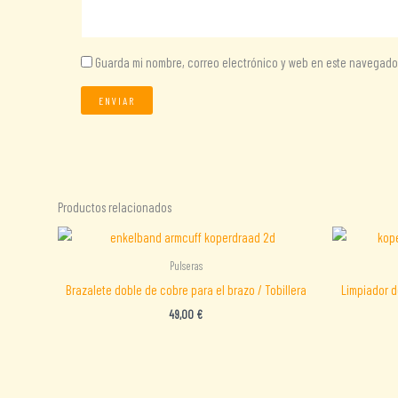
Guarda mi nombre, correo electrónico y web en este navegado
Productos relacionados
Pulseras
Brazalete doble de cobre para el brazo / Tobillera
Limpiador 
49,00
€