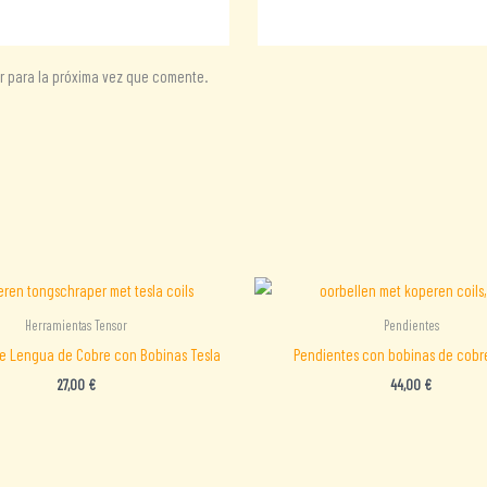
r para la próxima vez que comente.
Herramientas Tensor
Pendientes
de Lengua de Cobre con Bobinas Tesla
Pendientes con bobinas de cobr
27,00
€
44,00
€