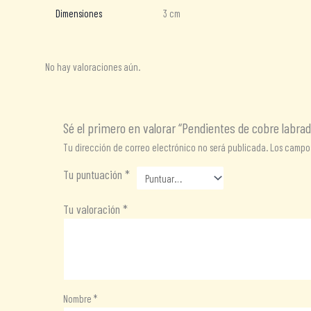
Dimensiones
3 cm
No hay valoraciones aún.
Sé el primero en valorar “Pendientes de cobre labrad
Tu dirección de correo electrónico no será publicada.
Los campos
Tu puntuación
*
Tu valoración
*
Nombre
*