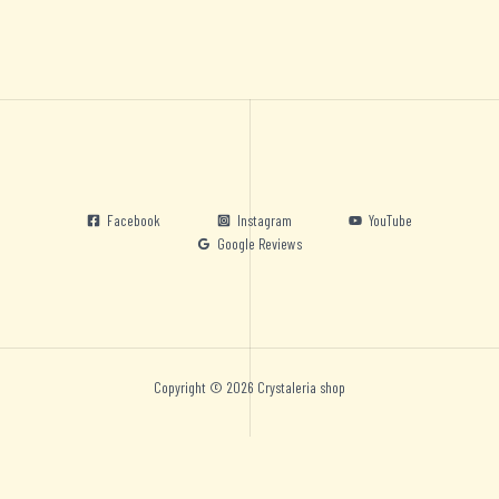
Facebook
Instagram
YouTube
Google Reviews
Copyright © 2026 Crystaleria shop
Nederlands
English
Deutsch
Español