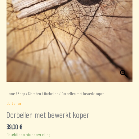
Home
/
Shop
/
Sieraden
/
Oorbellen
/ Oorbellen met bewerkt koper
Oorbellen
Oorbellen met bewerkt koper
39,00
€
Beschikbaar via nabestelling