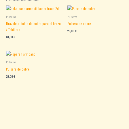
Pulseras
Pulseras
Brazalete doble de cobre para el brazo
Pulsera de cobre
/ Tobillera
29,00
€
49,00
€
Pulseras
Pulsera de cobre
29,00
€