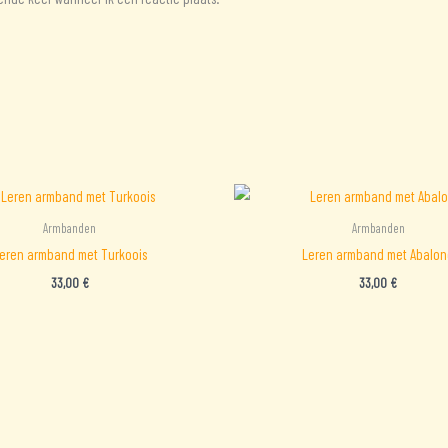
Armbanden
Armbanden
eren armband met Turkoois
Leren armband met Abalo
33,00
€
33,00
€