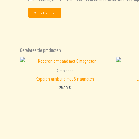
Gerelateerde producten
Armbanden
Koperen armband met 6 magneten
L
29,00
€