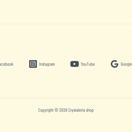
acebook
Instagram
YouTube
Google
Copyright © 2026 Crystaleria shop