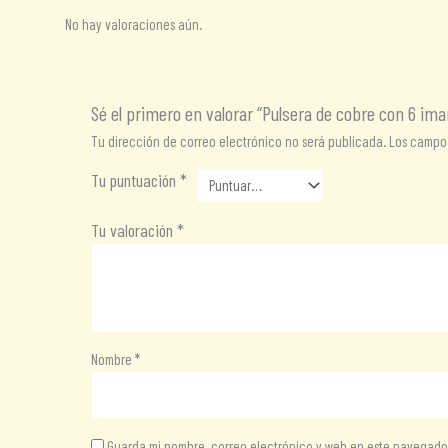
No hay valoraciones aún.
Sé el primero en valorar “Pulsera de cobre con 6 im
Tu dirección de correo electrónico no será publicada.
Los campos
Tu puntuación
*
Tu valoración
*
Nombre
*
Guarda mi nombre, correo electrónico y web en este navegado