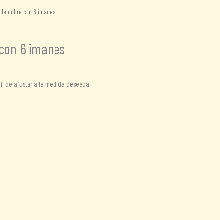
 de cobre con 6 imanes
 con 6 imanes
cil de ajustar a la medida deseada