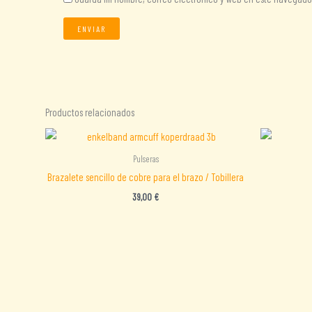
Productos relacionados
Pulseras
Brazalete sencillo de cobre para el brazo / Tobillera
39,00
€