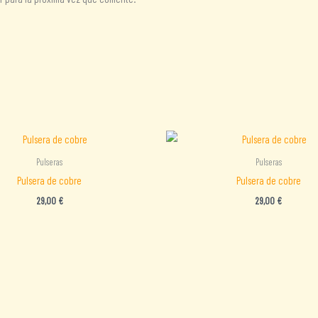
Pulseras
Pulseras
Pulsera de cobre
Pulsera de cobre
29,00
€
29,00
€