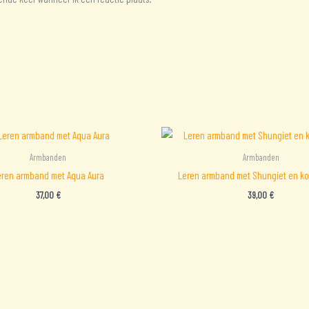
Armbanden
Armbanden
eren armband met Aqua Aura
Leren armband met Shungiet en k
37,00
€
39,00
€