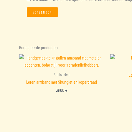
Gerelateerde producten
Armbanden
L
Leren armband met Shungiet en koperdraad
39,00
€