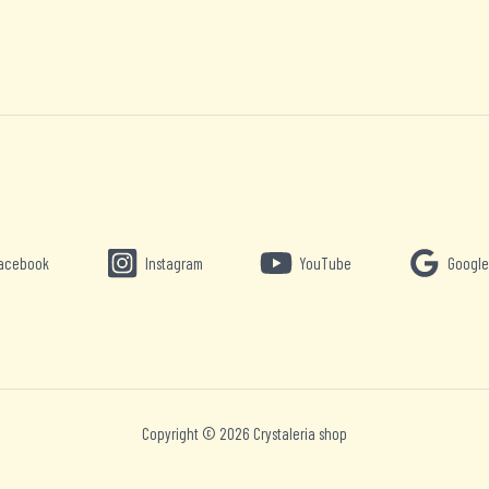
acebook
Instagram
YouTube
Google
Copyright © 2026 Crystaleria shop