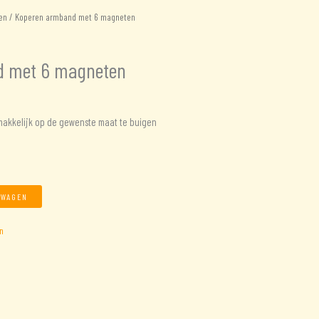
en
/ Koperen armband met 6 magneten
d met 6 magneten
akkelijk op de gewenste maat te buigen
LWAGEN
n