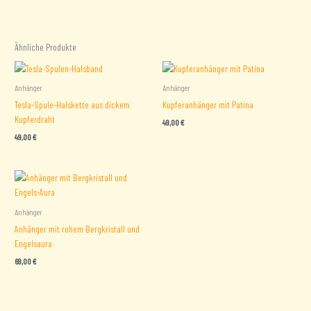
Ähnliche Produkte
Anhänger
Anhänger
Tesla-Spule-Halskette aus dickem
Kupferanhänger mit Patina
Kupferdraht
49,00
€
49,00
€
Anhänger
Anhänger mit rohem Bergkristall und
Engelsaura
69,00
€