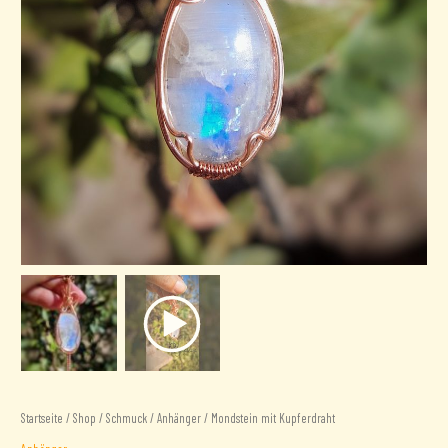
Startseite
/
Shop
/
Schmuck
/
Anhänger
/ Mondstein mit Kupferdraht