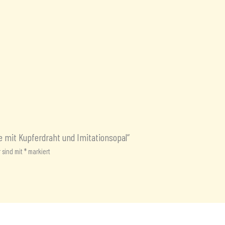
e mit Kupferdraht und Imitationsopal“
r sind mit
*
markiert