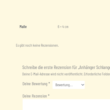
Zusätzliche Informationen
Rezensionen (0)
Maße
6 × 4 cm
Es gibt noch keine Rezensionen.
Schreibe die erste Rezension für „Anhänger Schlang
Deine E-Mail-Adresse wird nicht veröffentlicht.
Erforderliche Felde
Deine Bewertung
*
Deine Rezension
*