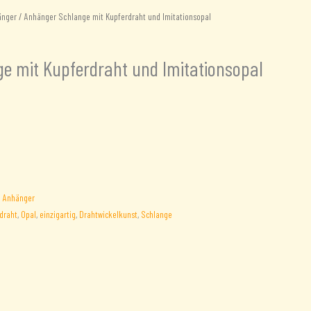
änger
/ Anhänger Schlange mit Kupferdraht und Imitationsopal
e mit Kupferdraht und Imitationsopal
:
Anhänger
draht
,
Opal
,
einzigartig
,
Drahtwickelkunst
,
Schlange