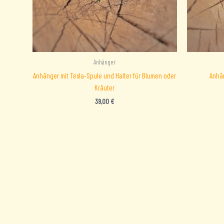
Anhänger
Anhänger mit Tesla-Spule und Halter für Blumen oder
Anhän
Kräuter
39,00
€