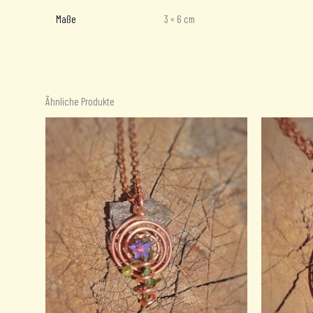
Maße
3 × 6 cm
Ähnliche Produkte