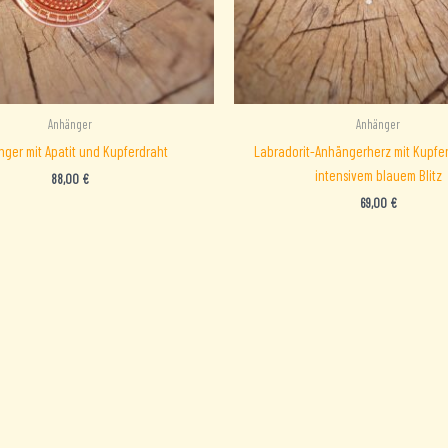
Anhänger
Anhänger
ger mit Apatit und Kupferdraht
Labradorit-Anhängerherz mit Kupfe
intensivem blauem Blitz
88,00
€
69,00
€