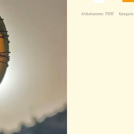
mit
Lebensbaum
Artikelnummer:
111057
Kategorie
Menge