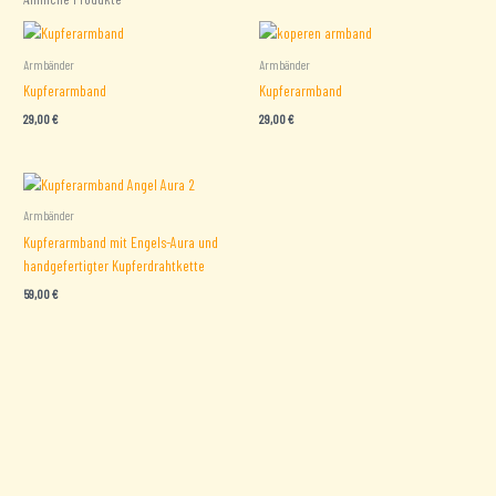
Armbänder
Armbänder
Kupferarmband
Kupferarmband
29,00
€
29,00
€
Armbänder
Kupferarmband mit Engels-Aura und
handgefertigter Kupferdrahtkette
59,00
€