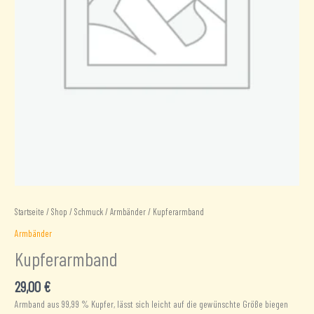
Startseite
/
Shop
/
Schmuck
/
Armbänder
/ Kupferarmband
Armbänder
Kupferarmband
29,00
€
Armband aus 99,99 % Kupfer, lässt sich leicht auf die gewünschte Größe biegen