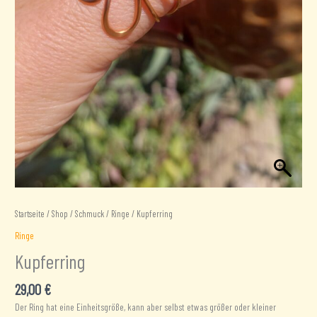
Startseite
/
Shop
/
Schmuck
/
Ringe
/ Kupferring
Ringe
Kupferring
29,00
€
Der Ring hat eine Einheitsgröße, kann aber selbst etwas größer oder kleiner