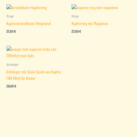
Ringe
Ringe
Kupferverstellbarer Ringmond
Kupferring mit Magneten
27,00
€
27,00
€
Anhänger
Anhänger mit Tesla-Spule aus Kupfer
(188 MHz) für Kinder
26,00
€