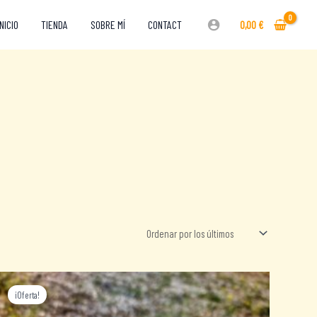
INICIO
TIENDA
SOBRE MÍ
CONTACT
0,00
€
¡Oferta!