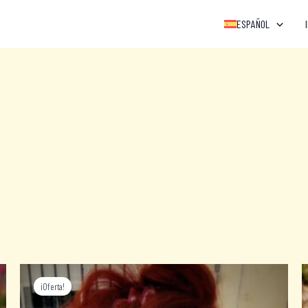
ESPAÑOL
¡Oferta!