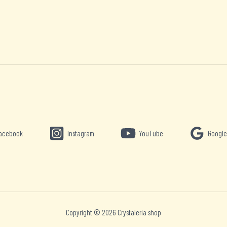
acebook
Instagram
YouTube
Google
Copyright © 2026 Crystaleria shop