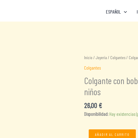
ESPAÑOL
Inicio
/
Joyería
/
Colgantes
/ Colgan
Colgantes
Colgante con bobi
niños
26,00
€
Disponibilidad:
Hay existencias 
Colgante
AÑADIR AL CARRITO