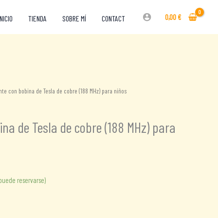
0,00
€
INICIO
TIENDA
SOBRE MÍ
CONTACT
te con bobina de Tesla de cobre (188 MHz) para niños
na de Tesla de cobre (188 MHz) para
(puede reservarse)