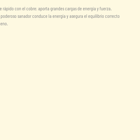
e rápido con el cobre; aporta grandes cargas de energía y fuerza.
te poderoso sanador conduce la energía y asegura el equilibrio correcto
geno.