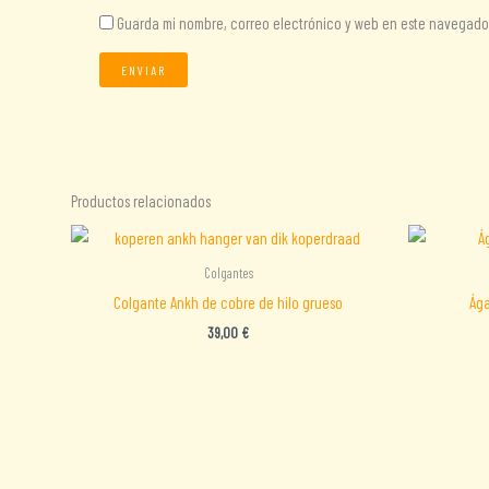
Guarda mi nombre, correo electrónico y web en este navegado
Productos relacionados
Colgantes
Colgante Ankh de cobre de hilo grueso
Ága
39,00
€