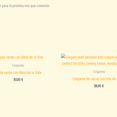
r para la próxima vez que comente.
Colgantes
Colgantes
ta verde con Árbol de la Vida
Colgante de nácar con hilo de
87,00
€
59,00
€