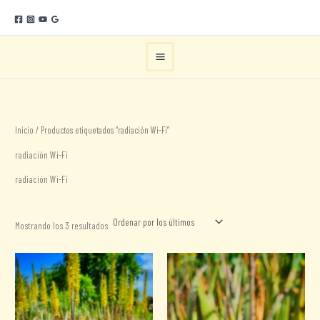
Ir
al
contenido
Inicio
/ Productos etiquetados “radiación Wi-Fi”
radiación Wi-Fi
radiación Wi-Fi
Ordenado
Mostrando los 3 resultados
por
los
últimos