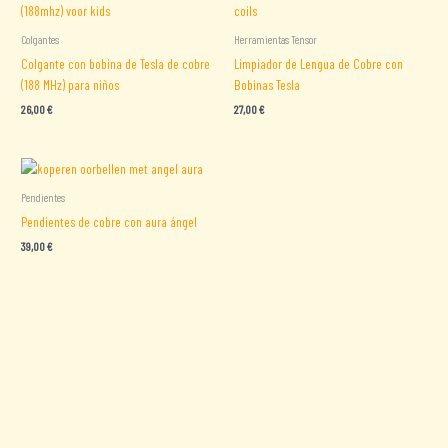
Colgantes
Herramientas Tensor
Colgante con bobina de Tesla de cobre
Limpiador de Lengua de Cobre con
(188 MHz) para niños
Bobinas Tesla
26,00
€
27,00
€
Pendientes
Pendientes de cobre con aura ángel
39,00
€