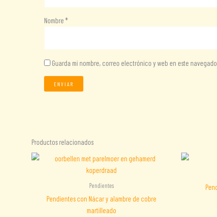
Nombre
*
Guarda mi nombre, correo electrónico y web en este navegado
Productos relacionados
Pendientes
Pend
Pendientes con Nácar y alambre de cobre
martilleado