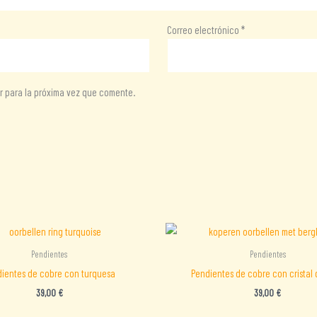
Correo electrónico
*
r para la próxima vez que comente.
Pendientes
Pendientes
ientes de cobre con turquesa
Pendientes de cobre con cristal 
39,00
€
39,00
€