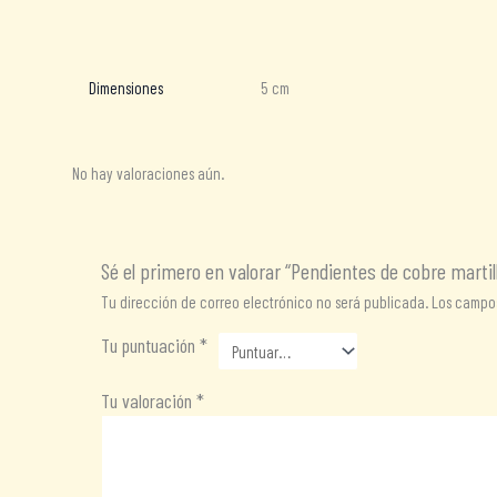
Información adicional
Valoraciones (0)
Dimensiones
5 cm
No hay valoraciones aún.
Sé el primero en valorar “Pendientes de cobre martil
Tu dirección de correo electrónico no será publicada.
Los campos
Tu puntuación
*
Tu valoración
*