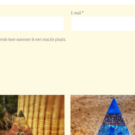
E-mail
*
ende keer wanneer ik een reactie plaats.