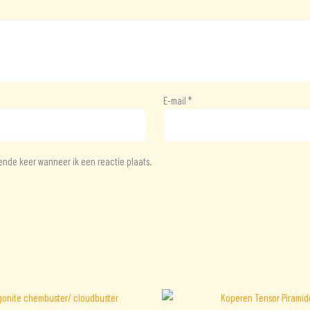
E-mail
*
ende keer wanneer ik een reactie plaats.