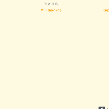
Tensor tools
Wifi Tensor Ring
Orgo