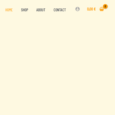
0,00
€
HOME
SHOP
ABOUT
CONTACT