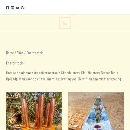
Ga
naar
de
inhoud
Home
/
Shop
/ Energy tools
Energy tools
Unieke handgemaakte zuiveringstools Chembusters, Cloudbusters, Tensor Tools,
Oplaadplaten voor positieve energie zuivering van 5G, wifi en smartmeter straling