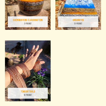
CHEMBUSTERS CLOUDBUSTERS
ORGONITES
3-PRODUCT
13-PRODUCT
TENSOR TOOLS
10-PRODUCT