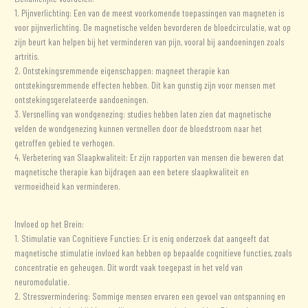
1. Pijnverlichting: Een van de meest voorkomende toepassingen van magneten is
voor pijnverlichting. De magnetische velden bevorderen de bloedcirculatie, wat op
zijn beurt kan helpen bij het verminderen van pijn, vooral bij aandoeningen zoals
artritis.
2. Ontstekingsremmende eigenschappen: magneet therapie kan
ontstekingsremmende effecten hebben. Dit kan gunstig zijn voor mensen met
ontstekingsgerelateerde aandoeningen.
3. Versnelling van wondgenezing: studies hebben laten zien dat magnetische
velden de wondgenezing kunnen versnellen door de bloedstroom naar het
getroffen gebied te verhogen.
4. Verbetering van Slaapkwaliteit: Er zijn rapporten van mensen die beweren dat
magnetische therapie kan bijdragen aan een betere slaapkwaliteit en
vermoeidheid kan verminderen.
Invloed op het Brein:
1. Stimulatie van Cognitieve Functies: Er is enig onderzoek dat aangeeft dat
magnetische stimulatie invloed kan hebben op bepaalde cognitieve functies, zoals
concentratie en geheugen. Dit wordt vaak toegepast in het veld van
neuromodulatie.
2. Stressvermindering: Sommige mensen ervaren een gevoel van ontspanning en